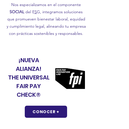
Nos especializamos en el componente
SOCIAL
del E
S
G,
integramos soluciones
que promueven bienestar laboral, equidad
y cumplimiento legal, alineando tu empresa
con prácticas sostenibles y responsables.
NU
¡NUEVA
ALIANZA!
THE UNIVERSAL
FAIR PAY
CHECK®
CONOCER +