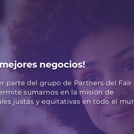
 mejores negocios!
er parte del grupo de Partners del Fair
permite sumarnos en la misión de
ales justas y equitativas en todo el mu