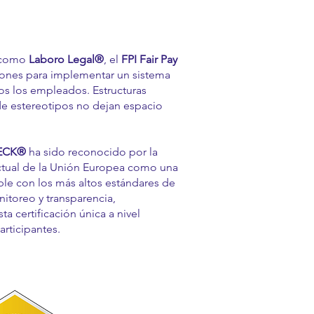
s como
Laboro Legal®
, el
FPI Fair Pay
iones para implementar un sistema
os los empleados. Estructuras
s de estereotipos no dejan espacio
HECK®
ha sido reconocido por la
ctual de la Unión Europea como una
ple con los más altos estándares de
nitoreo y transparencia,
ta certificación única a nivel
rticipantes.