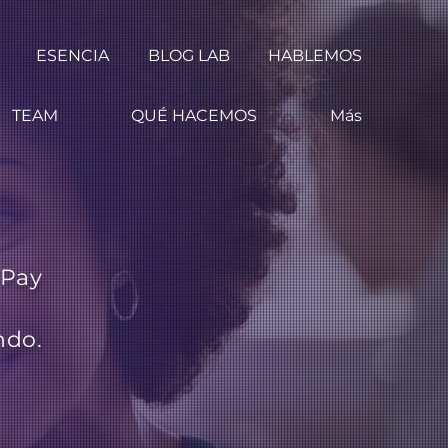
ESENCIA
BLOG LAB
HABLEMOS
TEAM
QUÉ HACEMOS
Más
 Pay
ndo.