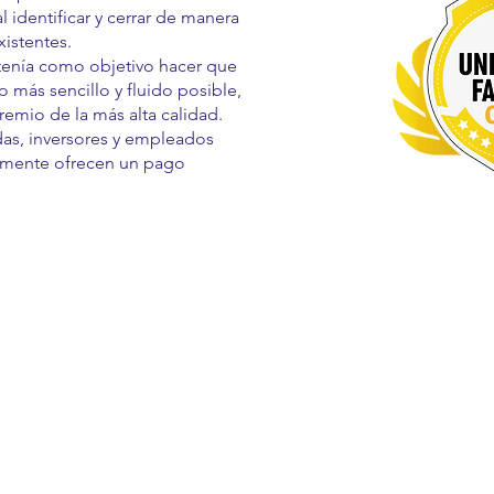
l identificar y cerrar de manera
xistentes.
tenía como objetivo hacer que
o más sencillo y fluido posible,
emio de la más alta calidad.
adas, inversores y empleados
almente ofrecen un pago