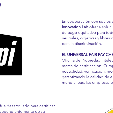
®
En cooperación con socio
Innovation Lab
ofrece soluc
de pago equitativo para tod
neutrales, objetivas y libre
para la discriminación.
EL UNIVERSAL FAIR PAY C
Oficina de Propiedad Intele
marca de certificación. Cum
neutralidad, verificación, mo
garantizando la calidad de es
mundial para las empresas pa
fue desarrollado para certificar
ndependientemente de su