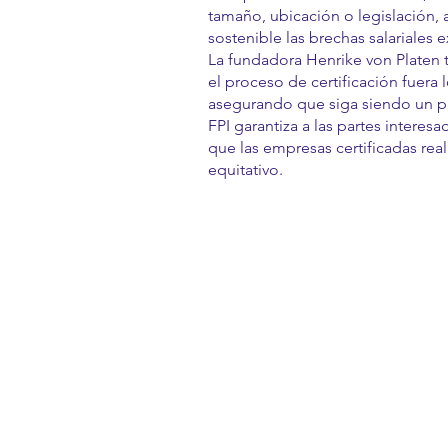
tamaño, ubicación o legislación, a
sostenible las brechas salariales e
La fundadora Henrike von Platen 
el proceso de certificación fuera l
asegurando que siga siendo un pr
FPI garantiza a las partes interes
que las empresas certificadas re
equitativo.