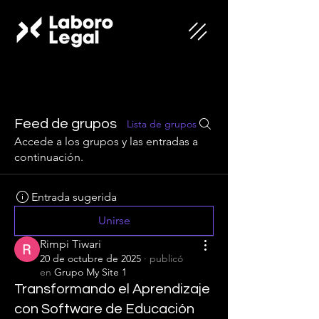
Feed de grupos
Lista de grupos
Accede a los grupos y las entradas a
continuación.
Entrada sugerida
Unirse
Rimpi Tiwari
20 de octubre de 2025
·
publicó
en
Grupo My Site 1
Transformando el Aprendizaje
con Software de Educación